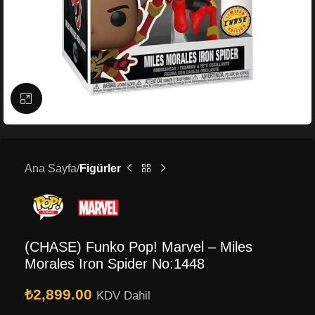
Büyütmek için tıklayın
Ana Sayfa
Figürler
(CHASE) Funko Pop! Marvel – Miles
Morales Iron Spider No:1448
₺
2,899.00
KDV Dahil