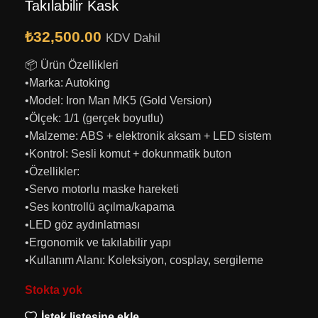
Takılabilir Kask
₺
32,500.00
KDV Dahil
📦 Ürün Özellikleri
•Marka: Autoking
•Model: Iron Man MK5 (Gold Version)
•Ölçek: 1/1 (gerçek boyutlu)
•Malzeme: ABS + elektronik aksam + LED sistem
•Kontrol: Sesli komut + dokunmatik buton
•Özellikler:
•Servo motorlu maske hareketi
•Ses kontrollü açılma/kapama
•LED göz aydınlatması
•Ergonomik ve takılabilir yapı
•Kullanım Alanı: Koleksiyon, cosplay, sergileme
Stokta yok
İstek listesine ekle