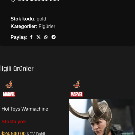
Stok kodu:
gold
Kategoriler:
Figürler
Paylaş:
İlgili ürünler
Hot Toys Warmachine
Endgame Sixth Scale Figure
Stokta yok
₺
24,500.00
KDV Dahil