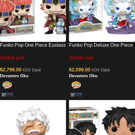
Funko Pop One Piece Eustass
Funko Pop Deluxe One Piece
Kid Convention Limited
– Yamato No:1596
Stokta yok
Stokta yok
Edition No:1287
₺
2,799.00
₺
2,099.00
KDV Dahil
KDV Dahil
Devamını Oku
Devamını Oku