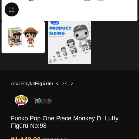
Büyütmek için tıklayın
Ana Sayfa
Figürler
Funko Pop One Piece Monkey D. Luffy
Figürü No:98