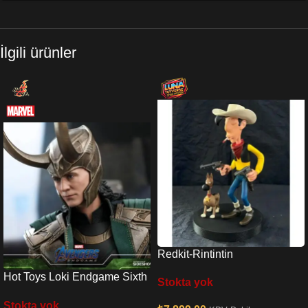
İlgili ürünler
Redkit-Rintintin
Hot Toys Loki Endgame Sixth
Stokta yok
Scale Figure
Stokta yok