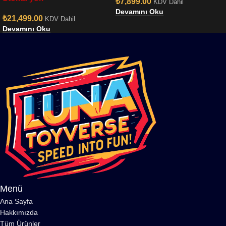
₺
7,899.00
KDV Dahil
Devamını Oku
₺
21,499.00
KDV Dahil
Devamını Oku
Menü
Ana Sayfa
Hakkımızda
Tüm Ürünler