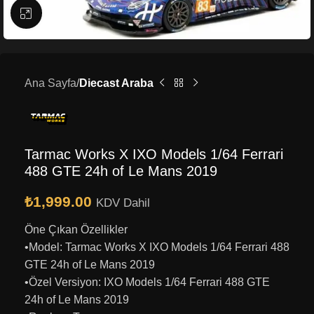
Büyütmek için tıklayın
Ana Sayfa
Diecast Araba
Tarmac Works X IXO Models 1/64 Ferrari
488 GTE 24h of Le Mans 2019
₺
1,999.00
KDV Dahil
Öne Çıkan Özellikler
•Model: Tarmac Works X IXO Models 1/64 Ferrari 488
GTE 24h of Le Mans 2019
•Özel Versiyon: IXO Models 1/64 Ferrari 488 GTE
24h of Le Mans 2019