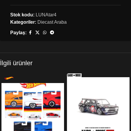
Stok kodu:
LUNAtar4
Kategoriler:
Diecast Araba
Paylaş:
İlgili ürünler