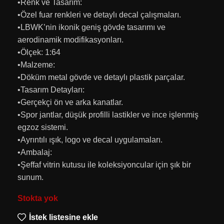
•Renk ve Tasarım:
•Özel fuar renkleri ve detaylı decal çalışmaları.
•LBWK’nin ikonik geniş gövde tasarımı ve
aerodinamik modifikasyonları.
•Ölçek: 1:64
•Malzeme:
•Döküm metal gövde ve detaylı plastik parçalar.
•Tasarım Detayları:
•Gerçekçi ön ve arka kanatlar.
•Spor jantlar, düşük profilli lastikler ve ince işlenmiş
egzoz sistemi.
•Ayrıntılı ışık, logo ve decal uygulamaları.
•Ambalaj:
•Şeffaf vitrin kutusu ile koleksiyoncular için şık bir
sunum.
Stokta yok
İstek listesine ekle