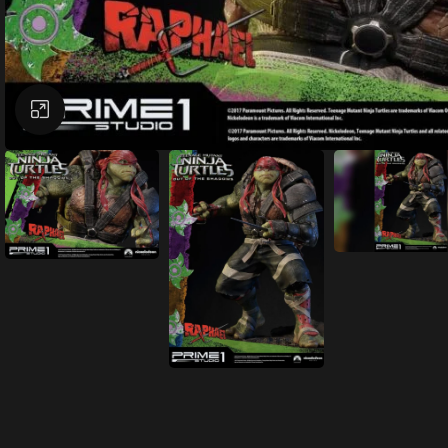
Büyütmek için tıklayın