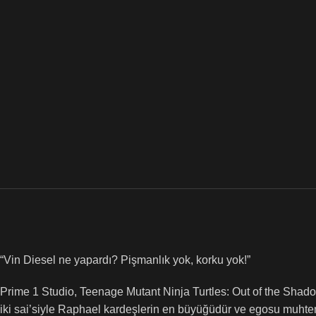
“Vin Diesel ne yapardı? Pişmanlık yok, korku yok!”
Prime 1 Studio, Teenage Mutant Ninja Turtles: Out of the Shado
iki sai’siyle Raphael kardeşlerin en büyüğüdür ve egosu muhtem