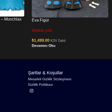
 – Munchlax
Eva Figür
Stokta yok
₺
1,499.00
KDV Dahil
Devamını Oku
Şartlar & Koşullar
Mesafeli Gizlilik Sözleşmesi
Gizlilik Politikası