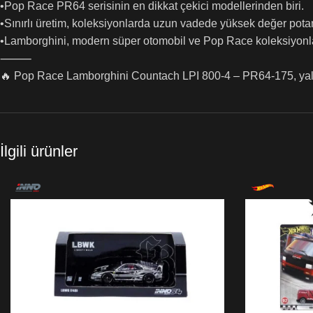
•Pop Race PR64 serisinin en dikkat çekici modellerinden biri.
•Sınırlı üretim, koleksiyonlarda uzun vadede yüksek değer potan
•Lamborghini, modern süper otomobil ve Pop Race koleksiyonlar
⸻
🔥 Pop Race Lamborghini Countach LPI 800-4 – PR64-175, yalnız
İlgili ürünler