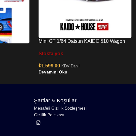
Mini GT 1/64 Datsun KAIDO 510 Wagon
Hanami V3
Stokta yok
₺
1,599.00
KDV Dahil
Devamını Oku
Şartlar & Koşullar
Mesafeli Gizlilik Sözleşmesi
Gizlilik Politikası