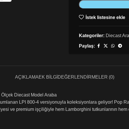
İstek listesine ekle
Kategoriler:
Diecast Ar
Paylaş:
AÇIKLAMA
EK BILGI
DEĞERLENDIRMELER (0)
 Ölçek Diecast Model Araba
lanan LPI 800-4 versiyonuyla koleksiyonlara geliyor! Pop Ra
eviyesi ve premium işçiliğiyle hem Lamborghini tutkunlarının hem