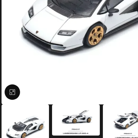
Büyütmek için tıklayın