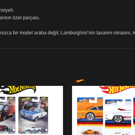
siyeli.
ının özel parçası.
ca bir model araba değil; Lamborghini’nin tasarım mirasını, m