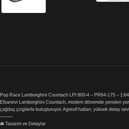
Pop Race Lamborghini Countach LPI 800-4 – PR64-175 – 1:64
Efsanevi Lamborghini Countach, modern dönemde yeniden yorum
çağdaş çizgilerle buluşturuyor. Agresif hatları, yüksek detay s
⸻
🚘 Tasarım ve Detaylar