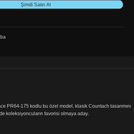
Şimdi Satın Al
aba
ce PR64-175 kodlu bu özel model, klasik Countach tasarımını
 de koleksiyoncuların favorisi olmaya aday.