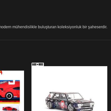
odern mühendislikle buluşturan koleksiyonluk bir şaheserdir.