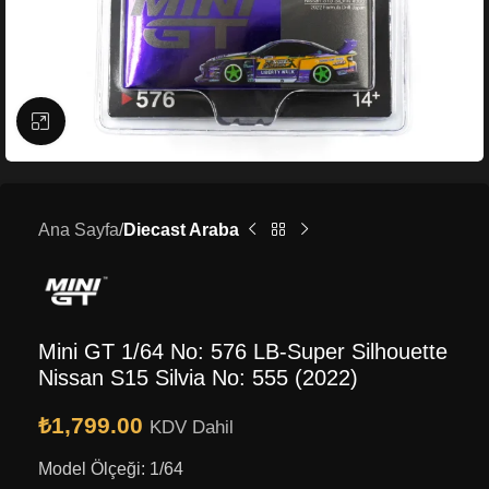
Büyütmek için tıklayın
Ana Sayfa
Diecast Araba
Mini GT 1/64 No: 576 LB-Super Silhouette
Nissan S15 Silvia No: 555 (2022)
₺
1,799.00
KDV Dahil
Model Ölçeği: 1/64