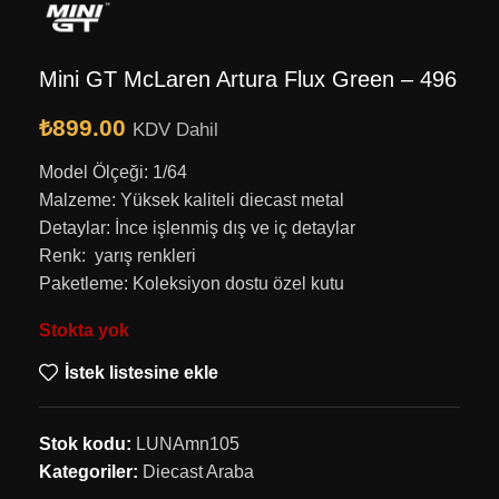
Mini GT McLaren Artura Flux Green – 496
₺
899.00
KDV Dahil
Model Ölçeği: 1/64
Malzeme: Yüksek kaliteli diecast metal
Detaylar: İnce işlenmiş dış ve iç detaylar
Renk: yarış renkleri
Paketleme: Koleksiyon dostu özel kutu
Stokta yok
İstek listesine ekle
Stok kodu:
LUNAmn105
Kategoriler:
Diecast Araba