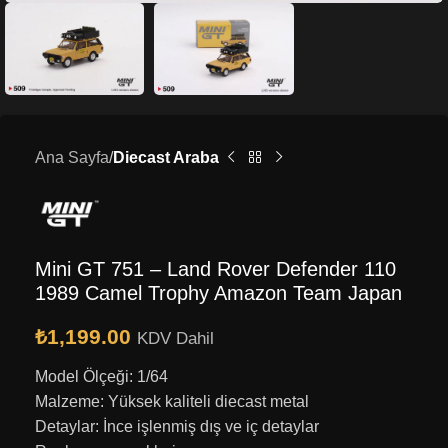
Ana Sayfa
Diecast Araba
Mini GT 751 – Land Rover Defender 110
1989 Camel Trophy Amazon Team Japan
₺
1,199.00
KDV Dahil
Model Ölçeği: 1/64
Malzeme: Yüksek kaliteli diecast metal
Detaylar: İnce işlenmiş dış ve iç detaylar