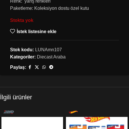
Renk: yarış renkleri
Paketleme: Koleksiyon dostu özel kutu
Stokta yok
İstek listesine ekle
Stok kodu:
LUNAmn107
Kategoriler:
Diecast Araba
Paylaş:
İlgili ürünler