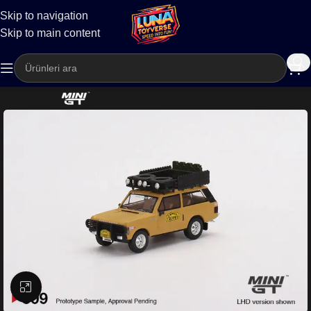
Skip to navigation
Kargo
Skip to main content
Büyütmek için tıklayın