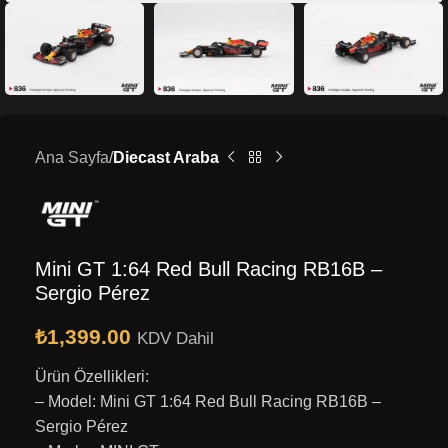
Ana Sayfa
Diecast Araba
Mini GT 1:64 Red Bull Racing RB16B –
Sergio Pérez
₺
1,399.00
KDV Dahil
Ürün Özellikleri:
– Model: Mini GT 1:64 Red Bull Racing RB16B –
Sergio Pérez