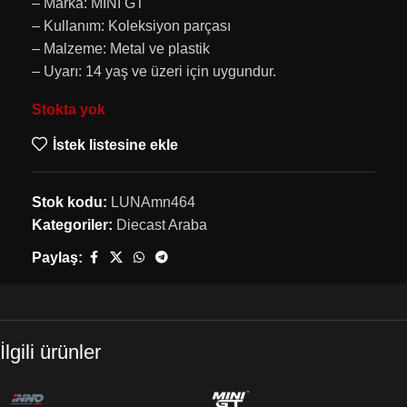
– Marka: MINI GT
– Kullanım: Koleksiyon parçası
– Malzeme: Metal ve plastik
– Uyarı: 14 yaş ve üzeri için uygundur.
Stokta yok
İstek listesine ekle
Stok kodu:
LUNAmn464
Kategoriler:
Diecast Araba
Paylaş:
İlgili ürünler