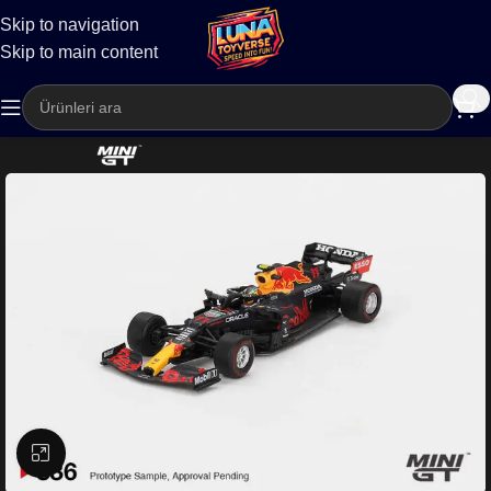
Skip to navigation
Kargo
Skip to main content
Büyütmek için tıklayın