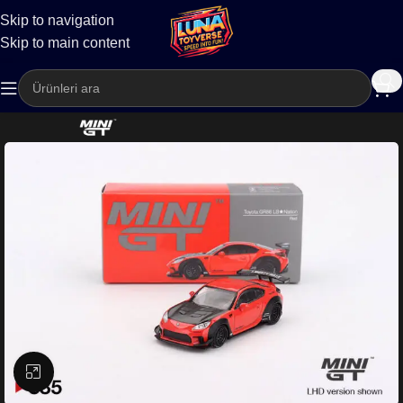
Skip to navigation
Kargo
Skip to main content
Büyütmek için tıklayın