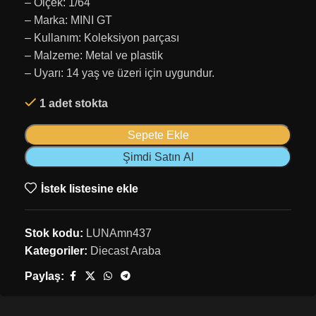
– Ölçek: 1/64
– Marka: MINI GT
– Kullanım: Koleksiyon parçası
– Malzeme: Metal ve plastik
– Uyarı: 14 yaş ve üzeri için uygundur.
1 adet stokta
Sepete Ekle
Şimdi Satın Al
İstek listesine ekle
Stok kodu:
LUNAmn437
Kategoriler:
Diecast Araba
Paylaş: