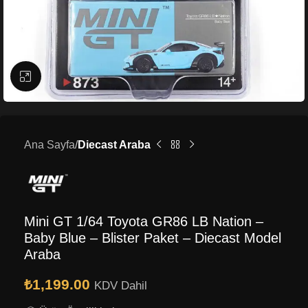
Büyütmek için tıklayın
Ana Sayfa
Diecast Araba
Mini GT 1/64 Toyota GR86 LB Nation –
Baby Blue – Blister Paket – Diecast Model
Araba
₺
1,199.00
KDV Dahil