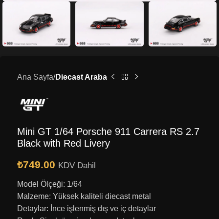
Ana Sayfa
Diecast Araba
Mini GT 1/64 Porsche 911 Carrera RS 2.7
Black with Red Livery
₺
749.00
KDV Dahil
Model Ölçeği: 1/64
Malzeme: Yüksek kaliteli diecast metal
Detaylar: İnce işlenmiş dış ve iç detaylar