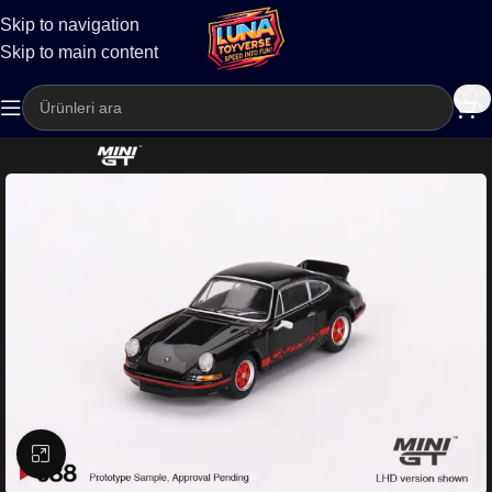
Skip to navigation
Kargo
Skip to main content
Büyütmek için tıklayın