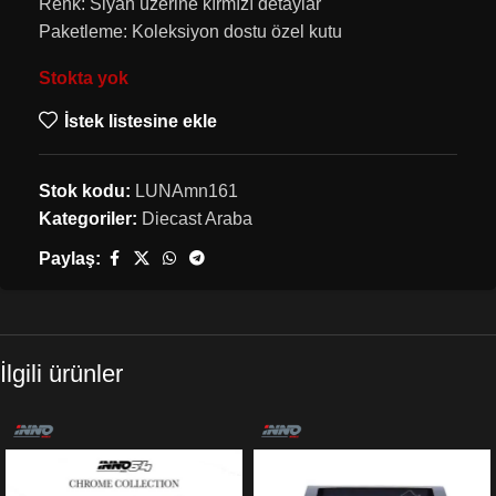
Renk: Siyah üzerine kırmızı detaylar
Paketleme: Koleksiyon dostu özel kutu
Stokta yok
İstek listesine ekle
Stok kodu:
LUNAmn161
Kategoriler:
Diecast Araba
Paylaş:
İlgili ürünler