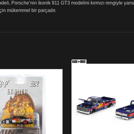
i, Porsche’nin ikonik 911 GT3 modelini kırmızı rengiyle yansıta
çin mükemmel bir parçadır.