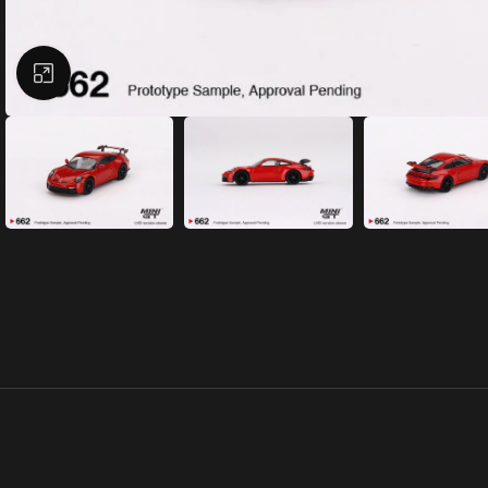
Büyütmek için tıklayın