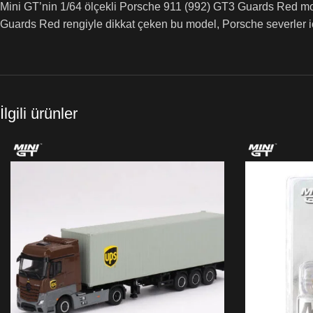
Mini GT’nin 1/64 ölçekli Porsche 911 (992) GT3 Guards Red model
Guards Red rengiyle dikkat çeken bu model, Porsche severler i
İlgili ürünler