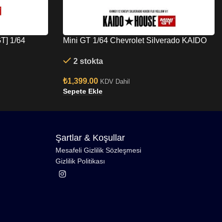
T] 1/64
Mini GT 1/64 Chevrolet Silverado KAIDO
 WORKS V2
Flo Yellow V1
2 stokta
₺
1,399.00
KDV Dahil
Sepete Ekle
Şartlar & Koşullar
Mesafeli Gizlilik Sözleşmesi
Gizlilik Politikası