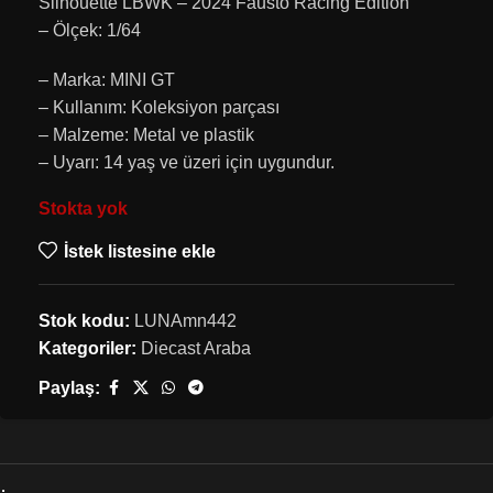
Silhouette LBWK – 2024 Fausto Racing Edition
– Ölçek: 1/64
– Marka: MINI GT
– Kullanım: Koleksiyon parçası
– Malzeme: Metal ve plastik
– Uyarı: 14 yaş ve üzeri için uygundur.
Stokta yok
İstek listesine ekle
Stok kodu:
LUNAmn442
Kategoriler:
Diecast Araba
Paylaş: