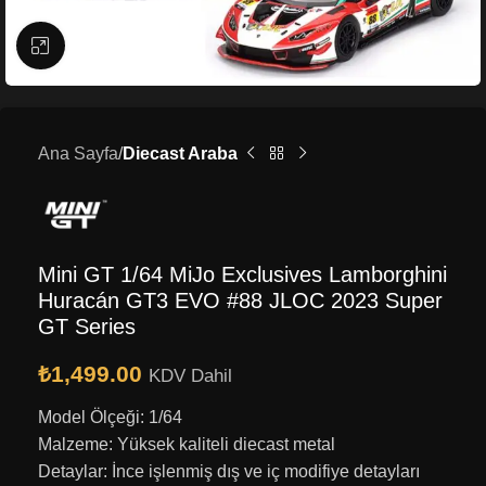
Büyütmek için tıklayın
Ana Sayfa
Diecast Araba
Mini GT 1/64 MiJo Exclusives Lamborghini
Huracán GT3 EVO #88 JLOC 2023 Super
GT Series
₺
1,499.00
KDV Dahil
Model Ölçeği: 1/64
Malzeme: Yüksek kaliteli diecast metal
Detaylar: İnce işlenmiş dış ve iç modifiye detayları