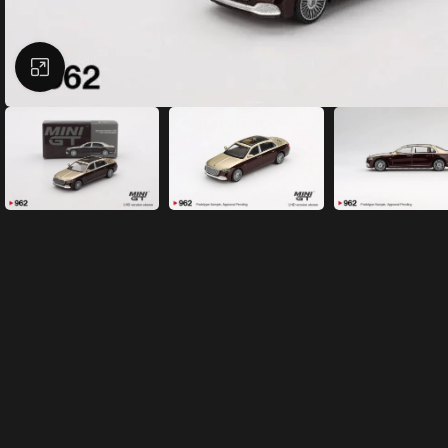
Büyütmek için tıklayın