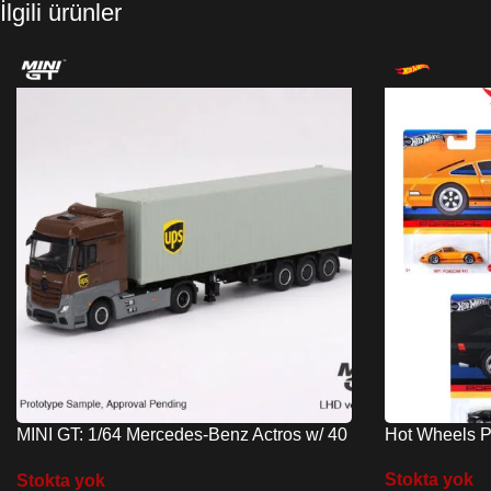
İlgili ürünler
MINI GT: 1/64 Mercedes-Benz Actros w/ 40
Hot Wheels 
Ft Container ” UPS Europe”
Stokta yok
Stokta yok