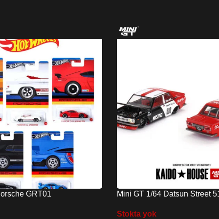
Porsche GRT01
Mini GT 1/64 Datsun Street 
Stokta yok