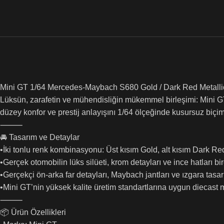
Mini GT 1/64 Mercedes-Maybach S680 Gold / Dark Red Metalli
Lüksün, zarafetin ve mühendisliğin mükemmel birleşimi: Mini G
düzey konfor ve prestij anlayışını 1/64 ölçeğinde kusursuz biçim
⸻
🚘 Tasarım ve Detaylar
•İki tonlu renk kombinasyonu: Üst kısım Gold, alt kısım Dark Red
•Gerçek otomobilin lüks silüeti, krom detayları ve ince hatları bir
•Gerçekçi ön-arka far detayları, Maybach jantları ve ızgara tasar
•Mini GT’nin yüksek kalite üretim standartlarına uygun diecast 
⸻
📦 Ürün Özellikleri