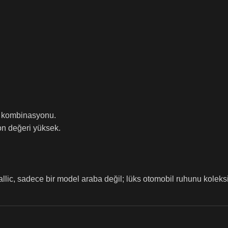
k kombinasyonu.
on değeri yüksek.
c, sadece bir model araba değil; lüks otomobil ruhunu koleksi