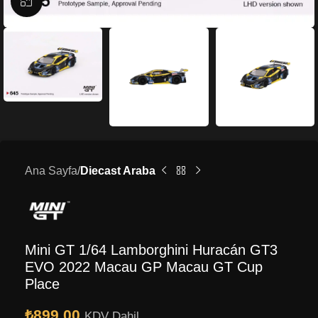
Büyütmek için tıklayın
Ana Sayfa
Diecast Araba
Mini GT 1/64 Lamborghini Huracán GT3
EVO 2022 Macau GP Macau GT Cup
Place
₺
899.00
KDV Dahil