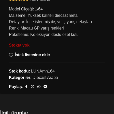
Model Ölçeği: 1/64
Malzeme: Yüksek kaliteli diecast metal
Detaylar: İnce işlenmiş dış ve iç yarış detayları
Renk: Macau GP yarış renkleri
Paketleme: Koleksiyon dostu özel kutu
Stokta yok
İstek listesine ekle
Stok kodu:
LUNAmn164
Kategoriler:
Diecast Araba
Paylaş:
İlgili ürünler