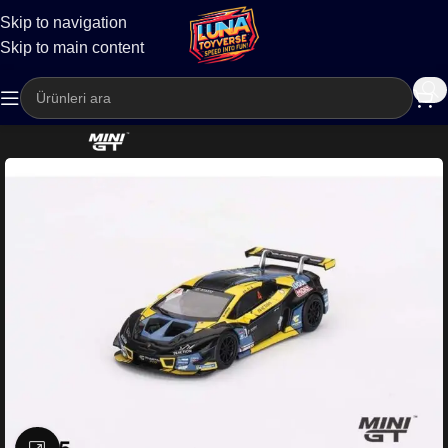
Skip to navigation
Kargo
Skip to main content