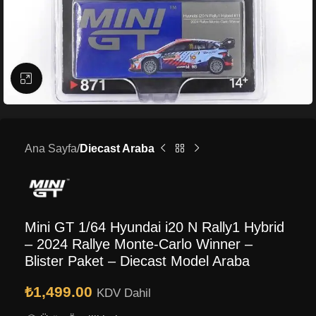
Büyütmek için tıklayın
Ana Sayfa
Diecast Araba
Mini GT 1/64 Hyundai i20 N Rally1 Hybrid
– 2024 Rallye Monte-Carlo Winner –
Blister Paket – Diecast Model Araba
₺
1,499.00
KDV Dahil