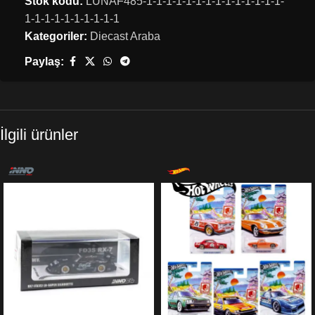
Stok kodu:
LUNAF485-1-1-1-1-1-1-1-1-1-1-1-1-1-1-
1-1-1-1-1-1-1-1-1-1
Kategoriler:
Diecast Araba
Paylaş:
İlgili ürünler