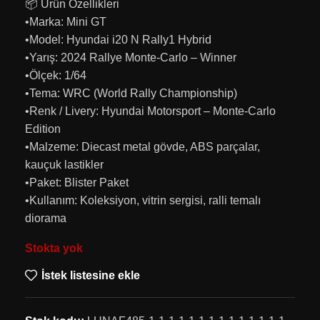
📦 Ürün Özellikleri
•Marka: Mini GT
•Model: Hyundai i20 N Rally1 Hybrid
•Yarış: 2024 Rallye Monte-Carlo – Winner
•Ölçek: 1/64
•Tema: WRC (World Rally Championship)
•Renk / Livery: Hyundai Motorsport – Monte-Carlo
Edition
•Malzeme: Diecast metal gövde, ABS parçalar,
kauçuk lastikler
•Paket: Blister Paket
•Kullanım: Koleksiyon, vitrin sergisi, ralli temalı
diorama
Stokta yok
İstek listesine ekle