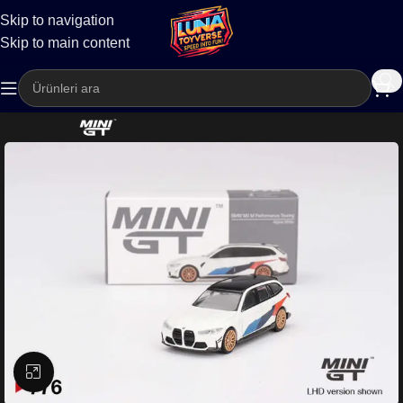
Skip to navigation
Kargo
Skip to main content
Büyütmek için tıklayın