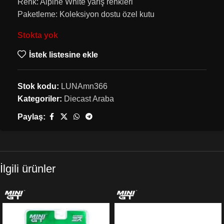
Renk: Alpine White yarış renkleri
Paketleme: Koleksiyon dostu özel kutu
Stokta yok
İstek listesine ekle
Stok kodu:
LUNAmn366
Kategoriler:
Diecast Araba
Paylaş:
İlgili ürünler