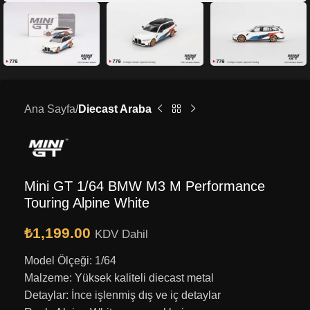
Ana Sayfa
Diecast Araba
Mini GT 1/64 BMW M3 M Performance
Touring Alpine White
₺
1,199.00
KDV Dahil
Model Ölçeği: 1/64
Malzeme: Yüksek kaliteli diecast metal
Detaylar: İnce işlenmiş dış ve iç detaylar