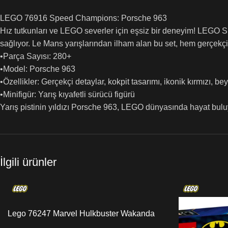
LEGO 76916 Speed Champions: Porsche 963
Hız tutkunları ve LEGO severler için eşsiz bir deneyim! LEGO S
sağlıyor. Le Mans yarışlarından ilham alan bu set, hem gerçekç
•Parça Sayısı: 280+
•Model: Porsche 963
•Özellikler: Gerçekçi detaylar, kokpit tasarımı, ikonik kırmızı, 
•Minifigür: Yarış kıyafetli sürücü figürü
Yarış pistinin yıldızı Porsche 963, LEGO dünyasında hayat buluyo
İlgili ürünler
Lego 76247 Marvel Hulkbuster Wakanda
Savaşı