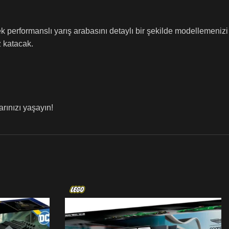
performanslı yarış arabasını detaylı bir şekilde modellemenizi
z katacak.
arınızı yaşayın!