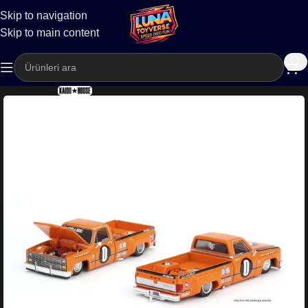
Skip to navigation
Kargo
Skip to main content