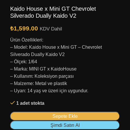
Kaido House x Mini GT Chevrolet
Silverado Dually Kaido V2
₺
1,599.00
KDV Dahil
Ürün Özellikleri:
– Model: Kaido House x Mini GT – Chevrolet
Silverado Dually Kaido V2
– Ölçek: 1/64
– Marka: MINI GT x KaidoHouse
– Kullanım: Koleksiyon parçası
– Malzeme: Metal ve plastik
– Uyarı: 14 yaş ve üzeri için uygundur.
1 adet stokta
Sepete Ekle
Şimdi Satın Al