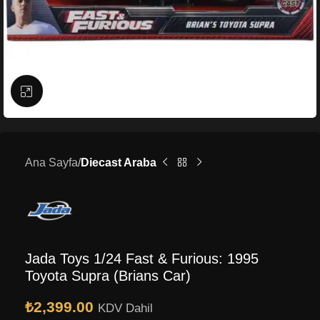
Büyütmek için tıklayın
Ana Sayfa
Diecast Araba
Jada Toys 1/24 Fast & Furious: 1995
Toyota Supra (Brians Car)
₺
2,399.00
KDV Dahil