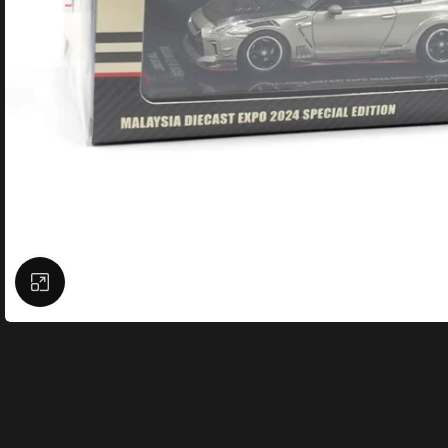
Büyütmek için tıklayın