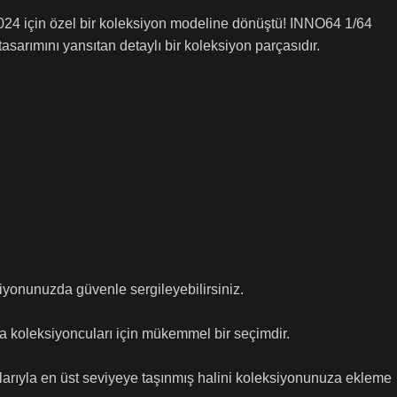
24 için özel bir koleksiyon modeline dönüştü! INNO64 1/64
sarımını yansıtan detaylı bir koleksiyon parçasıdır.
iyonunuzda güvenle sergileyebilirsiniz.
a koleksiyoncuları için mükemmel bir seçimdir.
larıyla en üst seviyeye taşınmış halini koleksiyonunuza ekleme