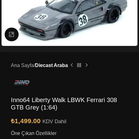
Büyütmek için tıklayın
Ana Sayfa
Diecast Araba
Inno64 Liberty Walk LBWK Ferrari 308
GTB Grey (1:64)
₺
1,499.00
KDV Dahil
Öne Çıkan Özellikler