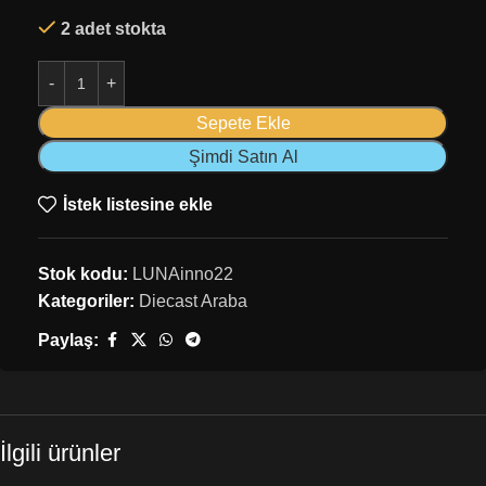
2 adet stokta
Sepete Ekle
Şimdi Satın Al
İstek listesine ekle
Stok kodu:
LUNAinno22
Kategoriler:
Diecast Araba
Paylaş:
İlgili ürünler