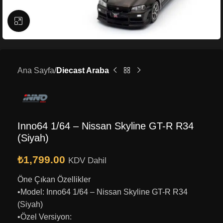
Büyütmek için tıklayın
Ana Sayfa
Diecast Araba
Inno64 1/64 – Nissan Skyline GT-R R34
(Siyah)
₺
1,799.00
KDV Dahil
Öne Çıkan Özellikler
•Model: Inno64 1/64 – Nissan Skyline GT-R R34
(Siyah)
•Özel Versiyon: