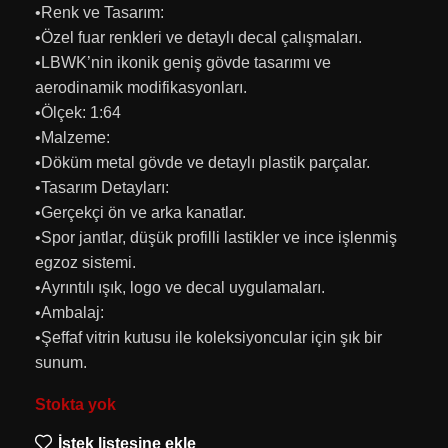
•Renk ve Tasarım:
•Özel fuar renkleri ve detaylı decal çalışmaları.
•LBWK’nin ikonik geniş gövde tasarımı ve
aerodinamik modifikasyonları.
•Ölçek: 1:64
•Malzeme:
•Döküm metal gövde ve detaylı plastik parçalar.
•Tasarım Detayları:
•Gerçekçi ön ve arka kanatlar.
•Spor jantlar, düşük profilli lastikler ve ince işlenmiş
egzoz sistemi.
•Ayrıntılı ışık, logo ve decal uygulamaları.
•Ambalaj:
•Şeffaf vitrin kutusu ile koleksiyoncular için şık bir
sunum.
Stokta yok
İstek listesine ekle