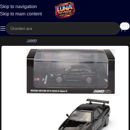
Skip to navigation
Kargo
Skip to main content