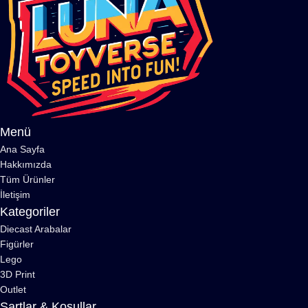
Menü
Ana Sayfa
Hakkımızda
Tüm Ürünler
İletişim
Kategoriler
Diecast Arabalar
Figürler
Lego
3D Print
Outlet
Şartlar & Koşullar