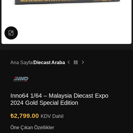
Büyütmek için tıklayın
Ana Sayfa
Diecast Araba
Inno64 1/64 – Malaysia Diecast Expo
2024 Gold Special Edition
₺
2,799.00
KDV Dahil
Öne Çıkan Özellikler