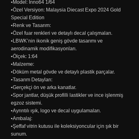
•Model: Inno64 1/64
•Özel Versiyon: Malaysia Diecast Expo 2024 Gold
Special Edition
•Renk ve Tasarım:
•Özel fuar renkleri ve detaylı decal çalışmaları.
•LBWK’nin ikonik geniş gövde tasarımı ve
aerodinamik modifikasyonları.
•Ölçek: 1:64
•Malzeme:
•Döküm metal gövde ve detaylı plastik parçalar.
•Tasarım Detayları:
•Gerçekçi ön ve arka kanatlar.
•Spor jantlar, düşük profilli lastikler ve ince işlenmiş
egzoz sistemi.
•Ayrıntılı ışık, logo ve decal uygulamaları.
•Ambalaj:
•Şeffaf vitrin kutusu ile koleksiyoncular için şık bir
sunum.