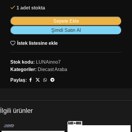
1 adet stokta
Sepete Ekle
Şimdi Satın Al
İstek listesine ekle
Stok kodu:
LUNAinno7
Kategoriler:
Diecast Araba
Paylaş:
İlgili ürünler