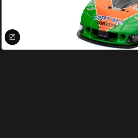
Büyütmek için tıklayın