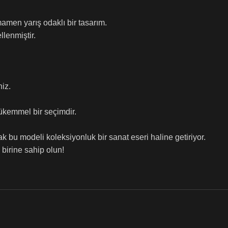
mamen yarış odaklı bir tasarım.
lenmiştir.
iz.
mükemmel bir seçimdir.
 bu modeli koleksiyonluk bir sanat eseri haline getiriyor.
birine sahip olun!