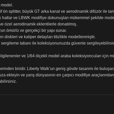
k model.
f ön splitter, büyük GT arka kanat ve aerodinamik difüzör ile ta
k hatlar ve LBWK modifiye dokunuşları mükemmel şekilde model
ve özel aerodinamik eklentilerle donatılmış.
un ömürlü ve gerçekçi bir yapı sunar.
n diskleri ve kaliper detayları titizlikle modellenmiştir.
 sergileme tabanı ile koleksiyonunuzda güvenle sergileyebilirsin
 ilgilenenler ve 1/64 ölçekli model araba koleksiyoncuları için 
den biridir. Liberty Walk’un geniş gövde tasarımı ile buluşarak
a ekleyin ve yarış dünyasının en çarpıcı modifiye araçlarından 
ilirsiniz.