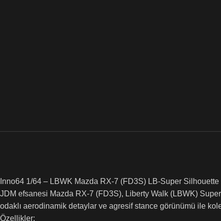
Inno64 1/64 – LBWK Mazda RX-7 (FD3S) LB-Super Silhouette
JDM efsanesi Mazda RX-7 (FD3S), Liberty Walk (LBWK) Super S
odaklı aerodinamik detaylar ve agresif stance görünümü ile kole
Özellikler: