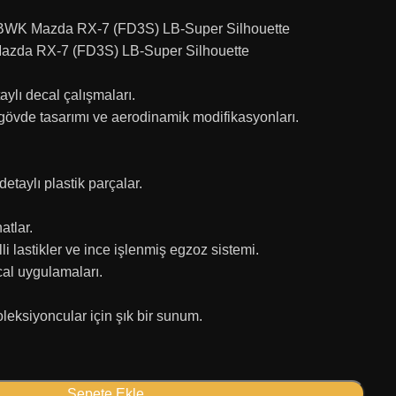
LBWK Mazda RX-7 (FD3S) LB-Super Silhouette
azda RX-7 (FD3S) LB-Super Silhouette
aylı decal çalışmaları.
gövde tasarımı ve aerodinamik modifikasyonları.
taylı plastik parçalar.
atlar.
lli lastikler ve ince işlenmiş egzoz sistemi.
ecal uygulamaları.
koleksiyoncular için şık bir sunum.
Sepete Ekle