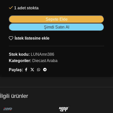
1 adet stokta
Sepete Ekle
Şimdi Satın Al
İstek listesine ekle
Stok kodu:
LUNAmn386
Kategoriler:
Diecast Araba
Paylaş:
İlgili ürünler