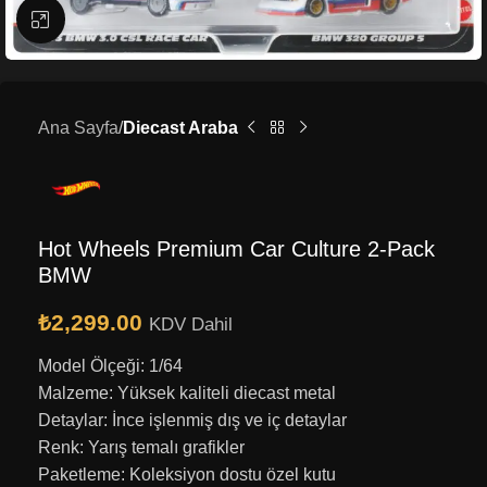
Büyütmek için tıklayın
Ana Sayfa
Diecast Araba
Hot Wheels Premium Car Culture 2-Pack
BMW
₺
2,299.00
KDV Dahil
Model Ölçeği: 1/64
Malzeme: Yüksek kaliteli diecast metal
Detaylar: İnce işlenmiş dış ve iç detaylar
Renk: Yarış temalı grafikler
Paketleme: Koleksiyon dostu özel kutu