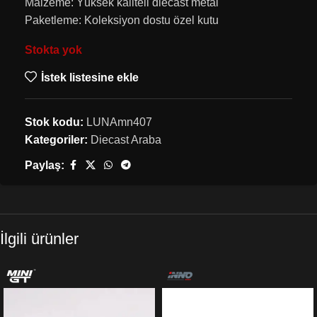
Malzeme: Yüksek kaliteli diecast metal
Paketleme: Koleksiyon dostu özel kutu
Stokta yok
İstek listesine ekle
Stok kodu:
LUNAmn407
Kategoriler:
Diecast Araba
Paylaş:
İlgili ürünler