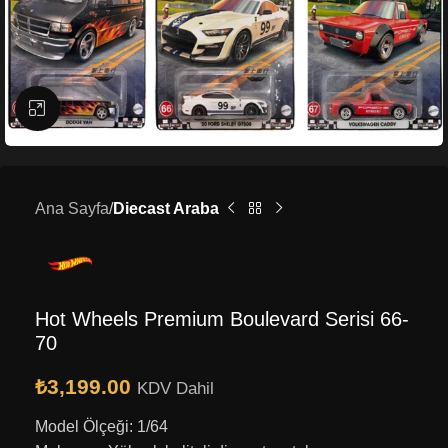
Büyütmek için tıklayın
Ana Sayfa
Diecast Araba
Hot Wheels Premium Boulevard Serisi 66-
70
₺
3,199.00
KDV Dahil
Model Ölçeği: 1/64