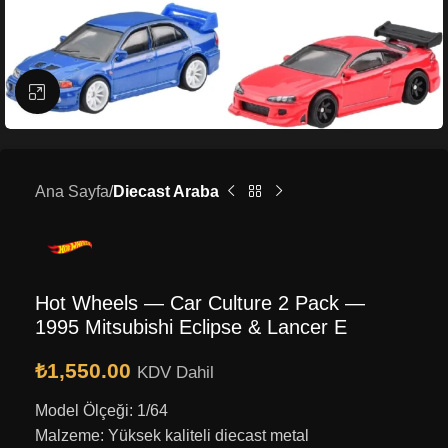
Büyütmek için tıklayın
Ana Sayfa
Diecast Araba
Hot Wheels — Car Culture 2 Pack —
1995 Mitsubishi Eclipse & Lancer E
₺
1,550.00
KDV Dahil
Model Ölçeği: 1/64
Malzeme: Yüksek kaliteli diecast metal