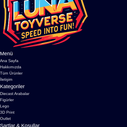
Menü
Ana Sayfa
Hakkımızda
Tüm Ürünler
İletişim
Kategoriler
Diecast Arabalar
Figürler
Lego
3D Print
Outlet
Şartlar & Koşullar