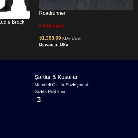
Roadrunner
ddie Brock
Stokta yok
₺
1,398.99
KDV Dahil
Devamını Oku
Şartlar & Koşullar
Mesafeli Gizlilik Sözleşmesi
Gizlilik Politikası