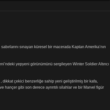
ve sabırlarını sınayan küresel bir macerada Kaptan Amerika’nın
eni’ndeki yepyeni görünümünü sergileyen Winter Soldier Altıncı
ikkat çekici benzerliğe sahip yeni geliştirilmiş bir kafa,
e hançer gibi son derece ayrıntılı silahlar ve bir Marvel figür