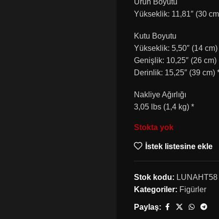
Ürün Boyutu
Yükseklik: 11,81″ (30 cm
Kutu Boyutu
Yükseklik: 5,50″ (14 cm)
Genişlik: 10,25″ (26 cm)
Derinlik: 15,25″ (39 cm) 
Nakliye Ağırlığı
3,05 lbs (1,4 kg) *
Stokta yok
İstek listesine ekle
Stok kodu:
LUNAHT58
Kategoriler:
Figürler
Paylaş: