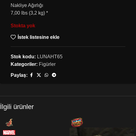
Nakliye Ağırlığı
7,00 lbs (3,2 kg) *
Stokta yok
İstek listesine ekle
Stok kodu:
LUNAHT65
Kategoriler:
Figürler
Paylaş:
İlgili ürünler