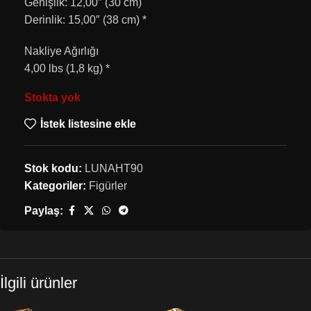
Genişlik: 12,00″ (30 cm)
Derinlik: 15,00″ (38 cm) *
Nakliye Ağırlığı
4,00 lbs (1,8 kg) *
Stokta yok
İstek listesine ekle
Stok kodu:
LUNAHT90
Kategoriler:
Figürler
Paylaş:
İlgili ürünler