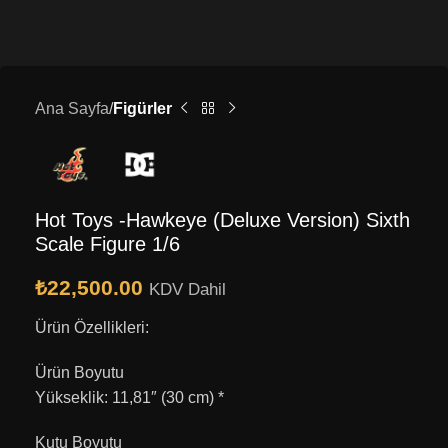
Ana Sayfa
Figürler
Hot Toys -Hawkeye (Deluxe Version) Sixth
Scale Figure 1/6
₺
22,500.00
KDV Dahil
Ürün Özellikleri:
Ürün Boyutu
Yükseklik: 11,81″ (30 cm) *
Kutu Boyutu