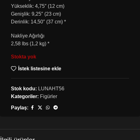
Yükseklik: 4,75″ (12 cm)
Genişlik: 9,25″ (23 cm)
Derinlik: 14,50″ (37 cm) *
Nakliye Ağırlığı
2,58 lbs (1,2 kg) *
Stokta yok
İstek listesine ekle
Stok kodu:
LUNAHT56
Kategoriler:
Figürler
Paylaş: