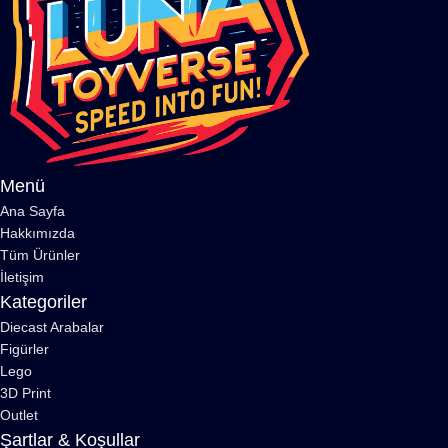
Menü
Ana Sayfa
Hakkımızda
Tüm Ürünler
İletişim
Kategoriler
Diecast Arabalar
Figürler
Lego
3D Print
Outlet
Şartlar & Koşullar