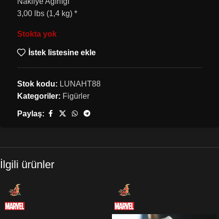
Nakliye Ağırlığı
3,00 lbs (1,4 kg) *
Stokta yok
İstek listesine ekle
Stok kodu:
LUNAHT88
Kategoriler:
Figürler
Paylaş:
İlgili ürünler