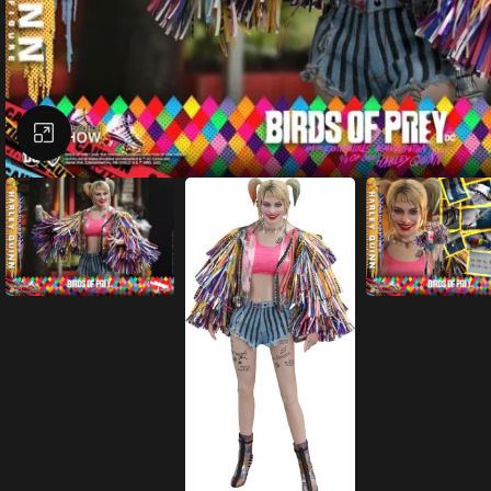
Büyütmek için tıklayın