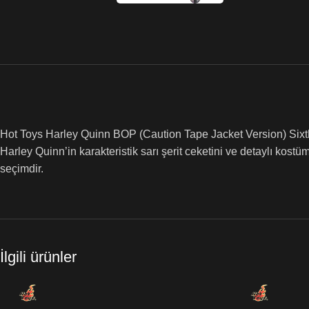
Hot Toys Harley Quinn BOP (Caution Tape Jacket Version) Sixth Sc
Harley Quinn’in karakteristik sarı şerit ceketini ve detaylı kostü
seçimdir.
İlgili ürünler