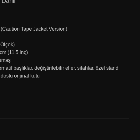
Dahil
 (Caution Tape Jacket Version)
 Ölçek)
cm (11.5 inç)
kumaş
natif başlıklar, değiştirilebilir eller, silahlar, özel stand
dostu orijinal kutu