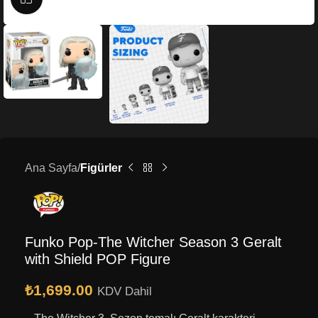
Ana Sayfa
Figürler
Funko Pop-The Witcher Season 3 Geralt
with Shield POP Figure
₺
1,699.00
KDV Dahil