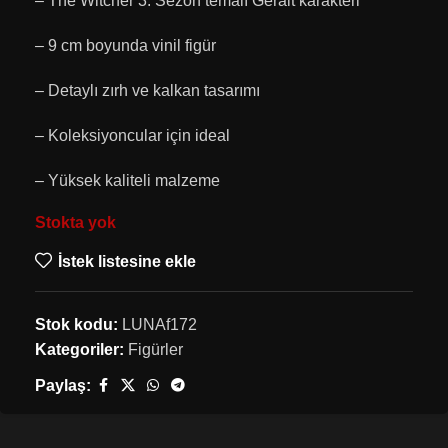
– The Witcher 3. Sezon temalı Geralt karakteri
– 9 cm boyunda vinil figür
– Detaylı zırh ve kalkan tasarımı
– Koleksiyoncular için ideal
– Yüksek kaliteli malzeme
Stokta yok
İstek listesine ekle
Stok kodu:
LUNAf172
Kategoriler:
Figürler
Paylaş: