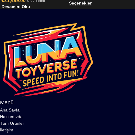
₺
21,499.00
KDV Dahil
Seçenekler
Devamını Oku
Menü
Ana Sayfa
Hakkımızda
Tüm Ürünler
İletişim