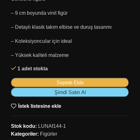
– 9 cm boyunda vinil figür
– Detaylı klasik takım elbise ve duruş tasarımı
– Koleksiyoncular için ideal
– Yüksek kaliteli malzeme
1 adet stokta
Sepete Ekle
Şimdi Satın Al
İstek listesine ekle
Stok kodu:
LUNAf144-1
Kategoriler:
Figürler