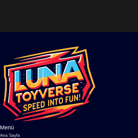
Menü
Ana Sayfa