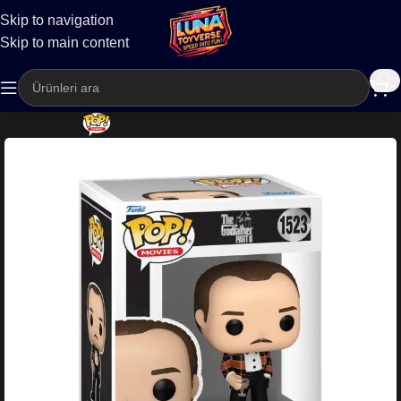
Skip to navigation
Kargo
Skip to main content