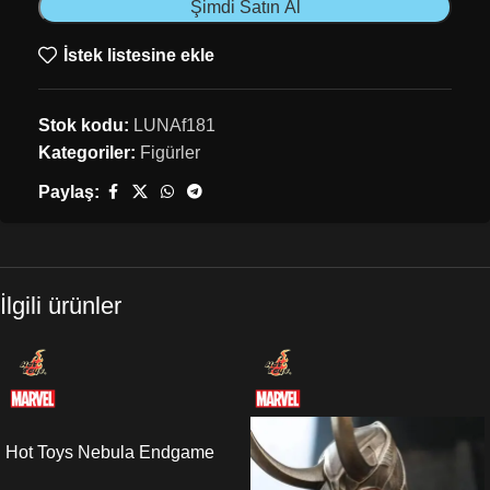
Şimdi Satın Al
İstek listesine ekle
Stok kodu:
LUNAf181
Kategoriler:
Figürler
Paylaş:
İlgili ürünler
Hot Toys Nebula Endgame
Sixth Scale Figure