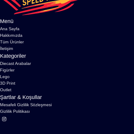
Menü
Ana Sayfa
Hakkımızda
Tüm Ürünler
İletişim
Kategoriler
Diecast Arabalar
Figürler
Lego
3D Print
Outlet
Şartlar & Koşullar
Mesafeli Gizlilik Sözleşmesi
Gizlilik Politikası