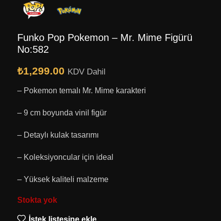
Funko Pop Pokemon – Mr. Mime Figürü
No:582
₺
1,299.00
KDV Dahil
– Pokemon temalı Mr. Mime karakteri
– 9 cm boyunda vinil figür
– Detaylı kulak tasarımı
– Koleksiyoncular için ideal
– Yüksek kaliteli malzeme
Stokta yok
İstek listesine ekle