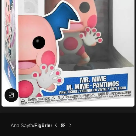
Büyütmek için tıklayın
Ana Sayfa
Figürler