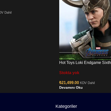
DV Dahil
Hot Toys Loki Endgame Sixth
Stokta yok
₺
21,499.00
KDV Dahil
Devamını Oku
Kategoriler