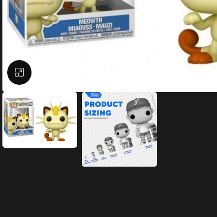
Büyütmek için tıklayın