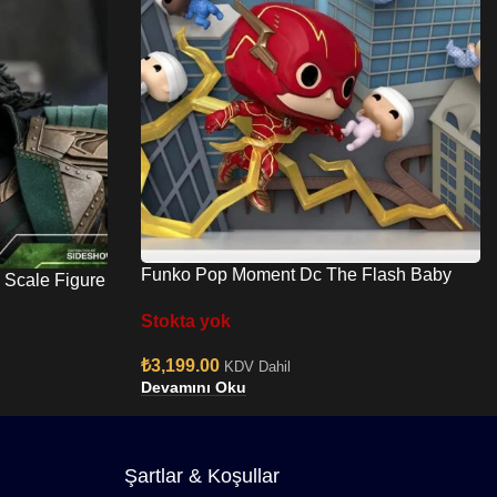
Funko Pop Moment Dc The Flash Baby
 Scale Figure
Shower Moment No:1349
Stokta yok
₺
3,199.00
KDV Dahil
Devamını Oku
Şartlar & Koşullar