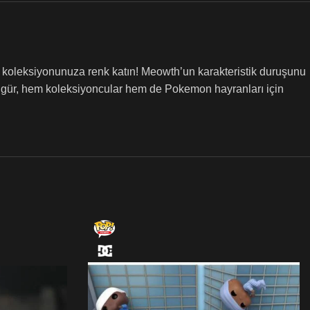
 koleksiyonunuza renk katın! Meowth’un karakteristik duruşunu
l figür, hem koleksiyoncular hem de Pokemon hayranları için