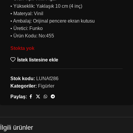
• Yükseklik: Yaklaşık 10 cm (4 inç)
• Materyal: Vinil
• Ambalaj: Orijinal pencere ekran kutusu
• Üretici: Funko
• Ürün Kodu: No:455
Stokta yok
İstek listesine ekle
Stok kodu:
LUNAf286
Kategoriler:
Figürler
Paylaş:
İlgili ürünler