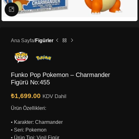
Büyütmek için tıklayın
Ana Sayfa
Figürler
Funko Pop Pokemon – Charmander
Figürü No:455
₺
1,699.00
KDV Dahil
Ürün Özellikleri:
• Karakter: Charmander
• Seri: Pokemon
• Ürün Tipi: Vinil Figür