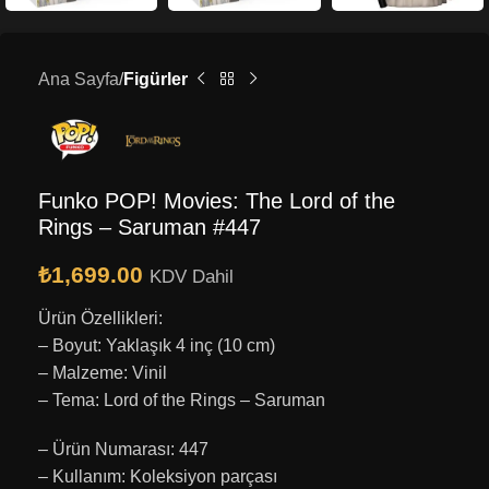
Ana Sayfa
Figürler
Funko POP! Movies: The Lord of the
Rings – Saruman #447
₺
1,699.00
KDV Dahil
Ürün Özellikleri:
– Boyut: Yaklaşık 4 inç (10 cm)
– Malzeme: Vinil
– Tema: Lord of the Rings – Saruman
– Ürün Numarası: 447
– Kullanım: Koleksiyon parçası