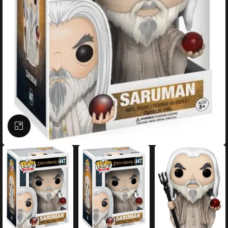
Büyütmek için tıklayın