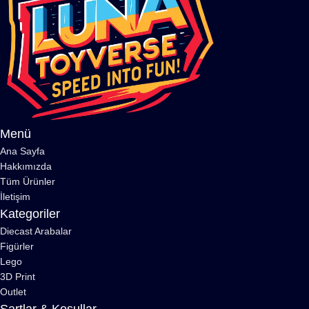
Menü
Ana Sayfa
Hakkımızda
Tüm Ürünler
İletişim
Kategoriler
Diecast Arabalar
Figürler
Lego
3D Print
Outlet
Şartlar & Koşullar