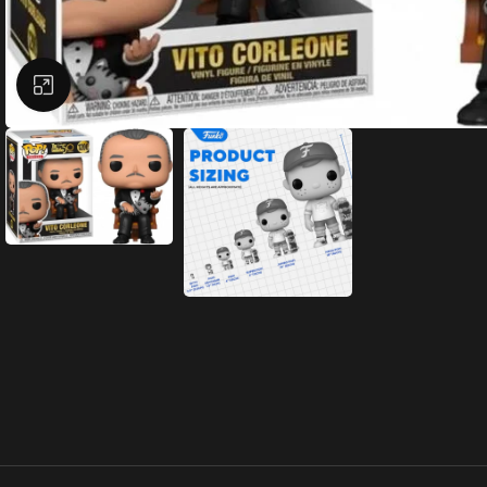
Büyütmek için tıklayın