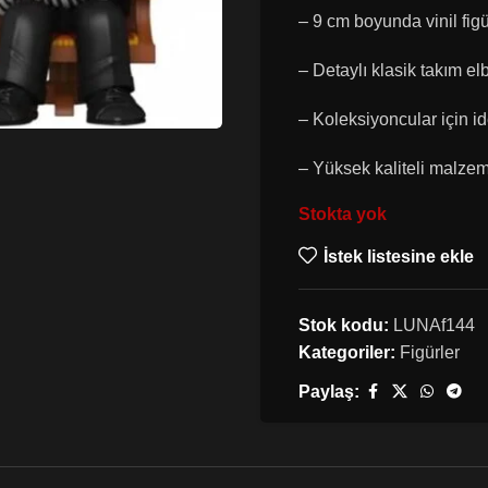
– 9 cm boyunda vinil fig
– Detaylı klasik takım el
– Koleksiyoncular için i
– Yüksek kaliteli malze
Stokta yok
İstek listesine ekle
Stok kodu:
LUNAf144
Kategoriler:
Figürler
Paylaş: