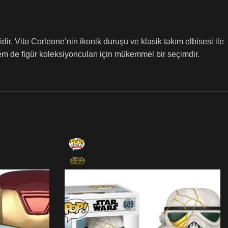
r. Vito Corleone’nin ikonik duruşu ve klasik takım elbisesi ile
hem de figür koleksiyoncuları için mükemmel bir seçimdir.