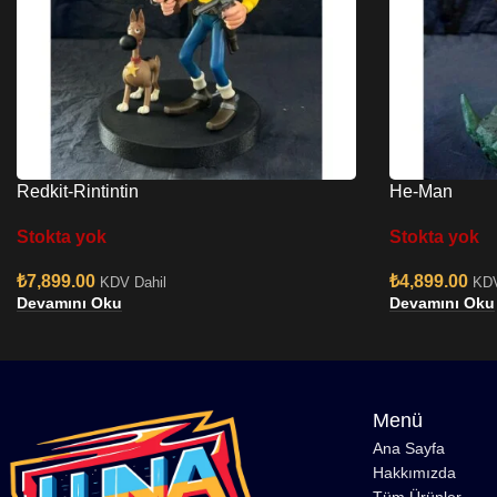
Redkit-Rintintin
He-Man
Stokta yok
Stokta yok
₺
7,899.00
₺
4,899.00
KDV Dahil
KDV
Devamını Oku
Devamını Oku
Menü
Ana Sayfa
Hakkımızda