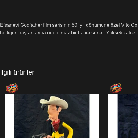
Efsanevi Godfather film serisinin 50. yıl dönümüne özel Vito Cor
bu figür, hayranlarına unutulmaz bir hatıra sunar. Yüksek kalite
İlgili ürünler