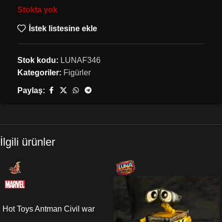
Stokta yok
İstek listesine ekle
Stok kodu:
LUNAF346
Kategoriler:
Figürler
Paylaş:
İlgili ürünler
Hot Toys Antman Civil war
Sixth Scale Figure