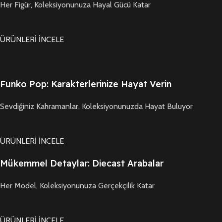
Her Figür, Koleksiyonunuza Hayal Gücü Katar
ÜRÜNLERİ İNCELE
Funko Pop: Karakterlerinize Hayat Verin
Sevdiğiniz Kahramanlar, Koleksiyonunuzda Hayat Buluyor
ÜRÜNLERİ İNCELE
Mükemmel Detaylar: Diecast Arabalar
Her Model, Koleksiyonunuza Gerçekçilik Katar
ÜRÜNLERİ İNCELE