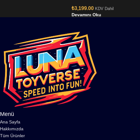
₺
3,199.00
KDV Dahil
Devamını Oku
Menü
Ana Sayfa
Hakkımızda
Tüm Ürünler