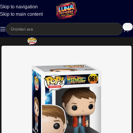
Skip to navigation
Kargo
Skip to main content