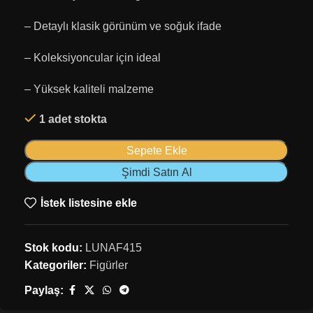
– Detaylı klasik görünüm ve soğuk ifade
– Koleksiyoncular için ideal
– Yüksek kaliteli malzeme
1 adet stokta
Sepete Ekle
Şimdi Satın Al
İstek listesine ekle
Stok kodu:
LUNAF415
Kategoriler:
Figürler
Paylaş: