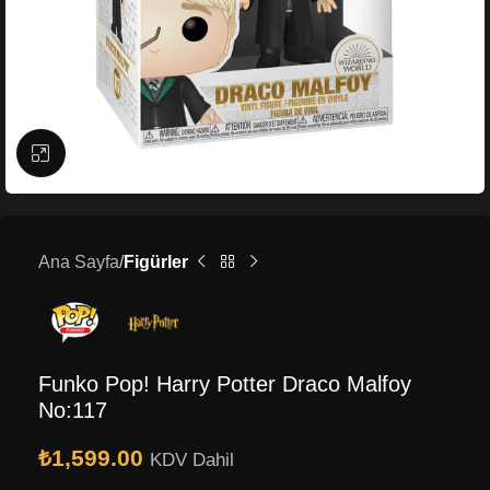
Büyütmek için tıklayın
Ana Sayfa
Figürler
Funko Pop! Harry Potter Draco Malfoy
No:117
₺
1,599.00
KDV Dahil