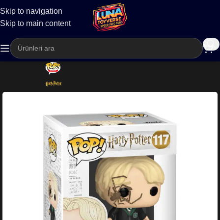
Skip to navigation
Kargo
Skip to main content